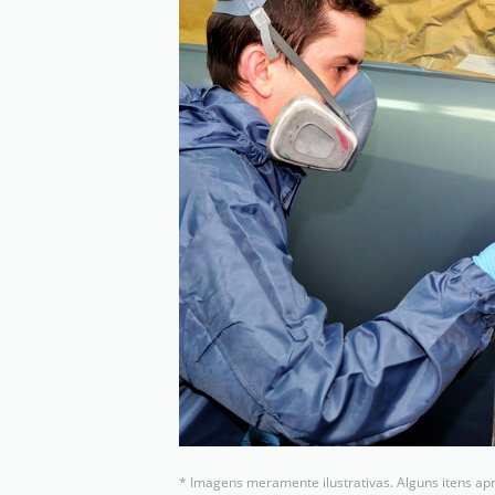
* Imagens meramente ilustrativas. Alguns itens ap