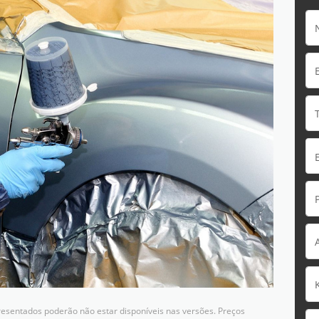
resentados poderão não estar disponíveis nas versões. Preços